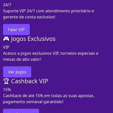
24/7
Suporte VIP 24/7 com atendimento prioritário e
gerente de conta exclusivo!
Falar VIP
🎮 Jogos Exclusivos
VIP
Acesso a jogos exclusivos VIP, torneios especiais e
mesas de alto valor!
Ver Jogos
🏆 Cashback VIP
15%
Cashback de até 15% em todas as suas apostas,
pagamento semanal garantido!