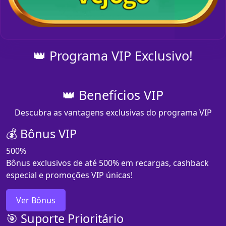
👑 Programa VIP Exclusivo!
👑 Benefícios VIP
Descubra as vantagens exclusivas do programa VIP
💰 Bônus VIP
500%
Bônus exclusivos de até 500% em recargas, cashback
especial e promoções VIP únicas!
Ver Bônus
🎯 Suporte Prioritário