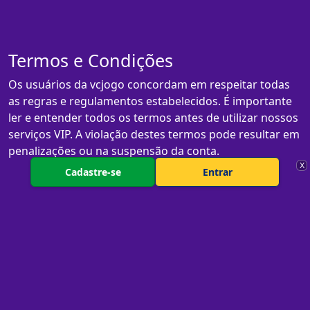
Termos e Condições
Os usuários da vcjogo concordam em respeitar todas
as regras e regulamentos estabelecidos. É importante
ler e entender todos os termos antes de utilizar nossos
serviços VIP. A violação destes termos pode resultar em
penalizações ou na suspensão da conta.
X
Cadastre-se
Entrar