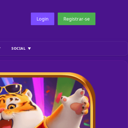
Login
Registrar-se
SOCIAL