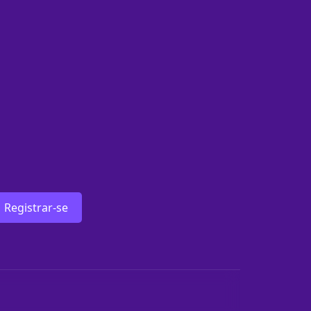
Registrar-se