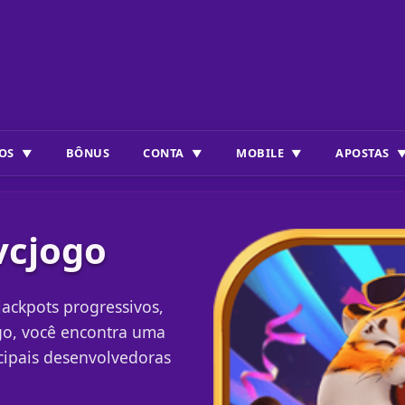
OS
BÔNUS
CONTA
MOBILE
APOSTAS
 vcjogo
jackpots progressivos,
ogo, você encontra uma
ncipais desenvolvedoras