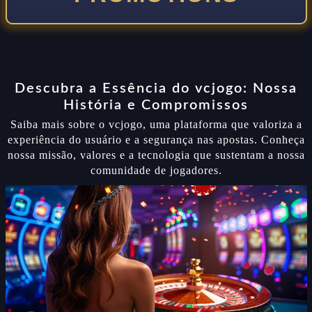
Descubra a Essência do vcjogo: Nossa
História e Compromissos
Saiba mais sobre o vcjogo, uma plataforma que valoriza a
experiência do usuário e a segurança nas apostas. Conheça
nossa missão, valores e a tecnologia que sustentam a nossa
comunidade de jogadores.