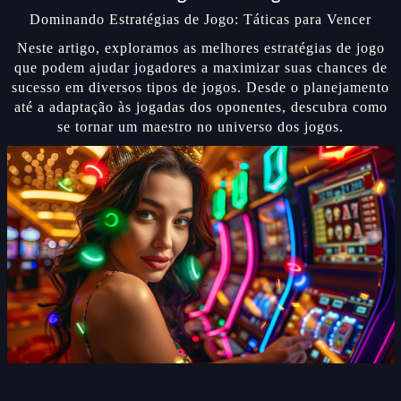
Dominando Estratégias de Jogo: Táticas para Vencer
Neste artigo, exploramos as melhores estratégias de jogo
que podem ajudar jogadores a maximizar suas chances de
sucesso em diversos tipos de jogos. Desde o planejamento
até a adaptação às jogadas dos oponentes, descubra como
se tornar um maestro no universo dos jogos.