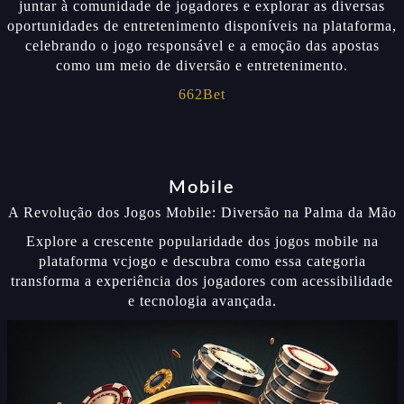
juntar à comunidade de jogadores e explorar as diversas
oportunidades de entretenimento disponíveis na plataforma,
celebrando o jogo responsável e a emoção das apostas
como um meio de diversão e entretenimento.
662Bet
Mobile
A Revolução dos Jogos Mobile: Diversão na Palma da Mão
Explore a crescente popularidade dos jogos mobile na
plataforma vcjogo e descubra como essa categoria
transforma a experiência dos jogadores com acessibilidade
e tecnologia avançada.