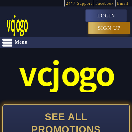
24*7 Support
Facebook
Email
LOGIN
SIGN UP
Menu
SEE ALL
PROMOTIONS