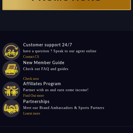
Customer support 24/7
have a question ? Speak to our agent online
Contact CS
New Member Guide
Check out FAQ and guides
Check now
Affiliates Program
Partner with us and earn some income!
Find Out more
Partnerships
Meet our Brand Ambassadors & Sports Partners
Learnt more