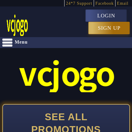
24*7 Support
Facebook
Email
LOGIN
SIGN UP
Menu
SEE ALL
PROMOTIONS