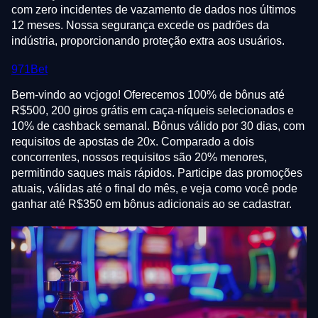
com zero incidentes de vazamento de dados nos últimos
12 meses. Nossa segurança excede os padrões da
indústria, proporcionando proteção extra aos usuários.
971Bet
Bem-vindo ao vcjogo! Oferecemos 100% de bônus até
R$500, 200 giros grátis em caça-níqueis selecionados e
10% de cashback semanal. Bônus válido por 30 dias, com
requisitos de apostas de 20x. Comparado a dois
concorrentes, nossos requisitos são 20% menores,
permitindo saques mais rápidos. Participe das promoções
atuais, válidas até o final do mês, e veja como você pode
ganhar até R$350 em bônus adicionais ao se cadastrar.