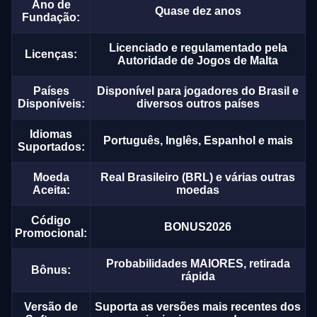
Ano de
Quase dez anos
Fundação:
Licenciado e regulamentado pela
Licenças:
Autoridade de Jogos de Malta
Países
Disponível para jogadores do Brasil e
Disponíveis:
diversos outros países
Idiomas
Português, Inglês, Espanhol e mais
Suportados:
Moeda
Real Brasileiro (BRL) e várias outras
Aceita:
moedas
Código
BONUS2026
Promocional:
Probabilidades MAIORES, retirada
Bônus:
rápida
Versão de
Suporta as versões mais recentes dos