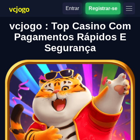
Entrar
Registrar-se
vcjogo : Top Casino Com
Pagamentos Rápidos E
Segurança